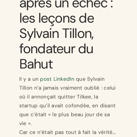
après un échec :
les leçons de
Sylvain Tillon,
fondateur du
Bahut
Il y a un
post LinkedIn
que Sylvain
Tillon n’a jamais vraiment oublié : celui
où il annonçait quitter Tilkee, la
startup qu’il avait cofondée, en disant
que c’était « le plus beau jour de sa
vie ».
Car ce n’était pas tout à fait la vérité…