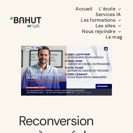
Passer
Accueil
L’école
au
Services IA
Les formations
contenu
Les sites
Nous rejoindre
Le mag
Reconversion