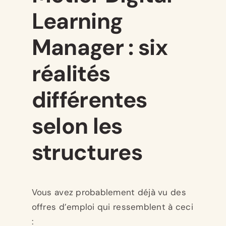
Learning
Le
Manager : six
réalités
différentes
selon les
structures
Vous avez probablement déjà vu des
offres d’emploi qui ressemblent à ceci
: