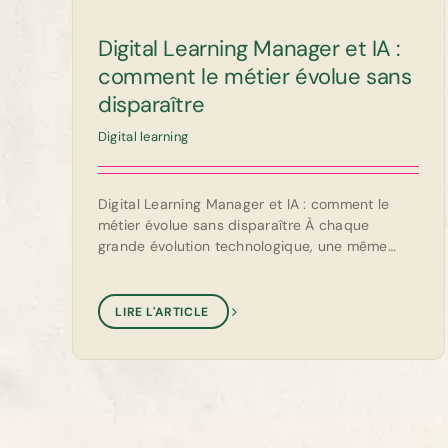
Digital Learning Manager et IA :
comment le métier évolue sans
disparaître
Digital learning
Digital Learning Manager et IA : comment le
métier évolue sans disparaître À chaque
grande évolution technologique, une même
question revient : quels métiers [...]