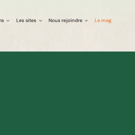
ns
Les sites
Nous rejoindre
Le mag