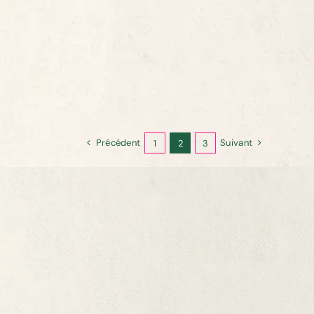
Précédent
Suivant
1
2
3