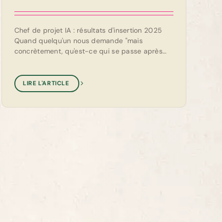
Chef de projet IA : résultats d'insertion 2025
Quand quelqu'un nous demande "mais
concrètement, qu'est-ce qui se passe après
votre formation ?", la réponse [...]