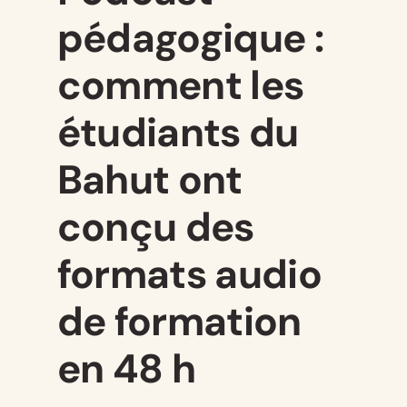
pédagogique :
comment les
étudiants du
Bahut ont
conçu des
formats audio
de formation
en 48 h