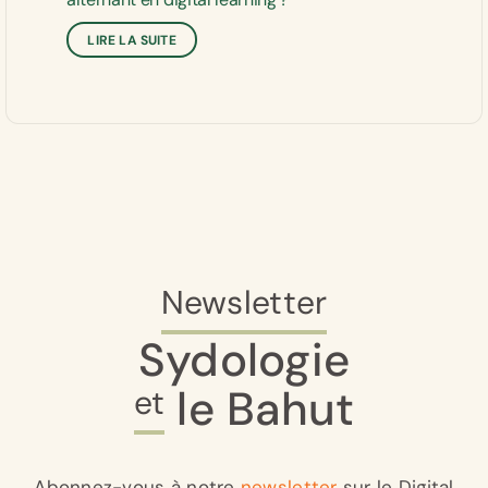
LIRE LA SUITE
Newsletter
Sydologie
le Bahut
et
Abonnez-vous à notre
newsletter
sur le Digital