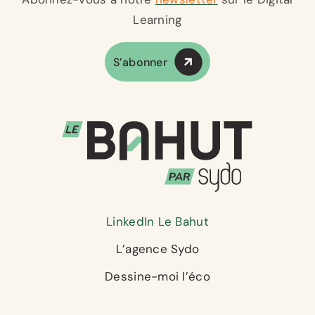
Learning
S’abonner
LinkedIn Le Bahut
L’agence Sydo
Dessine-moi l’éco